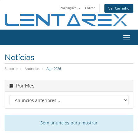
Português
Entrar
Ver Carrinho
Alter
nave
Notícias
Suporte
Anúncios
Ago 2026
Por Mês
Sem anúncios para mostrar