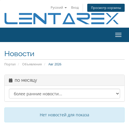
Русский
Вход
Просмотр корзины
Toggl
navig
Новости
Портал
Объявления
Авг 2026
по месяцу
Нет новостей для показа