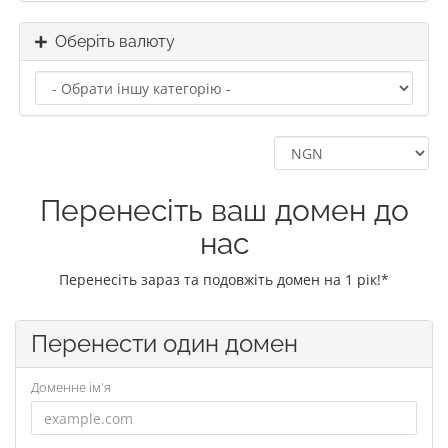
Оберіть валюту
Перенесіть ваш домен до
нас
Перенесіть зараз та подовжіть домен на 1 рік!*
Перенести один домен
Доменне ім'я