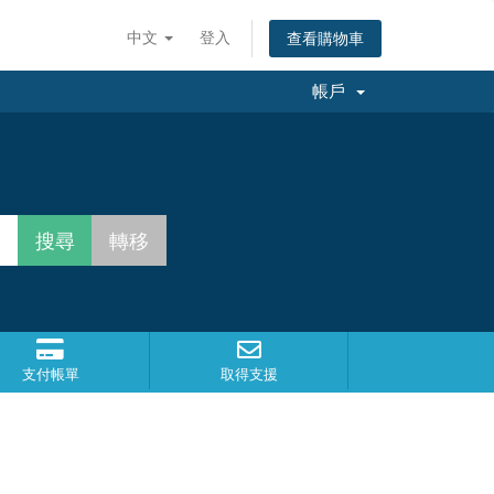
中文
登入
查看購物車
帳戶
支付帳單
取得支援